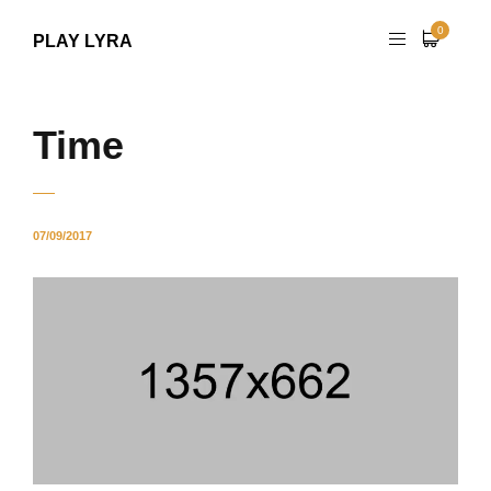
0
PLAY LYRA
Time
07/09/2017