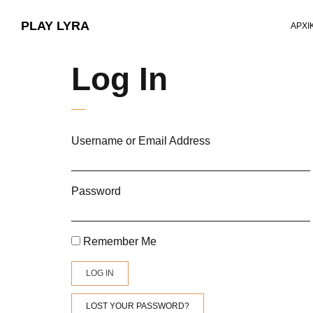
PLAY LYRA
ΑΡΧΙ
Log In
Username or Email Address
Password
Remember Me
LOG IN
LOST YOUR PASSWORD?