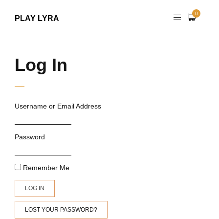
0
PLAY LYRA
Log In
Username or Email Address
Password
Remember Me
LOG IN
LOST YOUR PASSWORD?