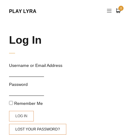
0
PLAY LYRA
Log In
Username or Email Address
Password
Remember Me
LOG IN
LOST YOUR PASSWORD?