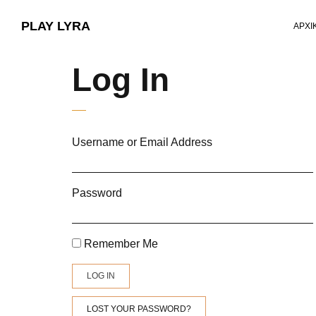
PLAY LYRA
ΑΡΧΙ
Log In
Username or Email Address
Password
Remember Me
LOG IN
LOST YOUR PASSWORD?