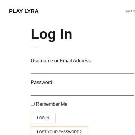
PLAY LYRA
ΑΡΧΙ
Log In
Username or Email Address
Password
Remember Me
LOG IN
LOST YOUR PASSWORD?